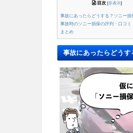
目次
[
非表示
]
事故にあったらどうする？ソニー損
事故時のソニー損保の評判・口コミ
まとめ
事故にあったらどうす