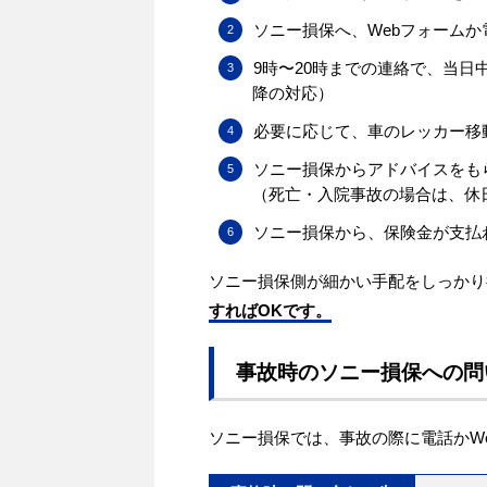
ソニー損保へ、Webフォームか
9時〜20時までの連絡で、当
降の対応）
必要に応じて、車のレッカー移
ソニー損保からアドバイスをも
（死亡・入院事故の場合は、休
ソニー損保から、保険金が支払
ソニー損保側が細かい手配をしっかり
すればOKです。
事故時のソニー損保への問
ソニー損保では、事故の際に電話かW