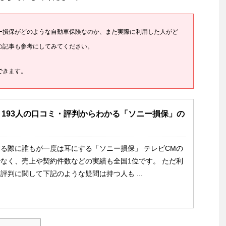
ー損保がどのような自動車保険なのか、また実際に利用した人がど
の記事も参考にしてみてください。
できます。
193人の口コミ・評判からわかる「ソニー損保」の
る際に誰もが一度は耳にする「ソニー損保」 テレビCMの
なく、売上や契約件数などの実績も全国1位です。 ただ利
評判に関して下記のような疑問は持つ人も ...