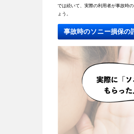
では続いて、実際の利用者が事故時の
ょう。
事故時のソニー損保の