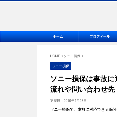
ホーム
プロフィール
HOME
>
ソニー損保
>
ソニー損保
ソニー損保は事故に
流れや問い合わせ先
更新日：
2019年4月28日
ソニー損保で、事故に対応できる保険